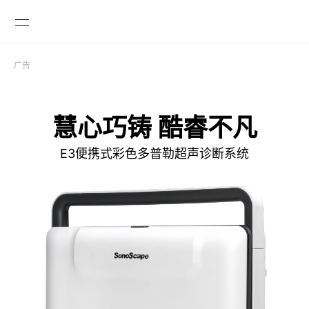
广告

慧心巧铸 酷睿不凡
E3便携式彩色多普勒超声诊断系统
GLOBAL