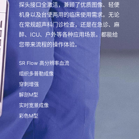
探头接口全激活，兼顾了优质图像、轻便
机身以及台便两用的临床使用需求。无论
在常规超声科门诊检查，还是在急诊、麻
醉、ICU、户外等各种应用场景。都能给
您带来流程的操作体验。
SR Flow 高分辨率血流
组织多普勒成像
穿刺增强
解剖M型
实时宽景成像
彩色M型