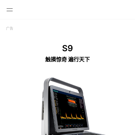
广告

S9
触摸惊奇 遍行天下
GLOBAL