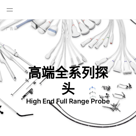
广告

高端全系列探
头
High End Full Range Probe
GLOBAL