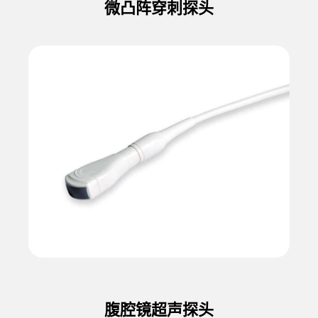
微凸阵穿刺探头
腹腔镜超声探头