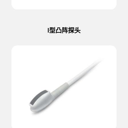
I型凸阵探头