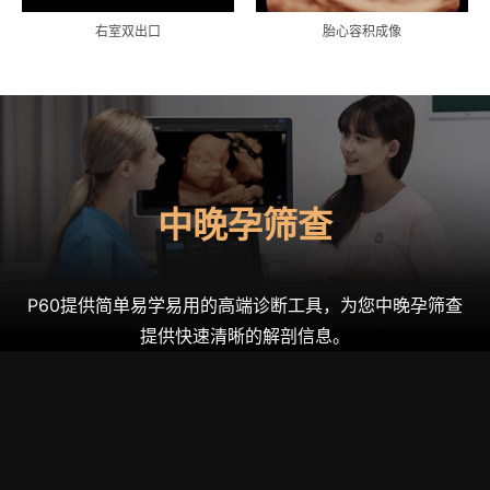
右室双出口
胎心容积成像
中晚孕筛查
P60提供简单易学易用的高端诊断工具，为您中晚孕筛查
提供快速清晰的解剖信息。