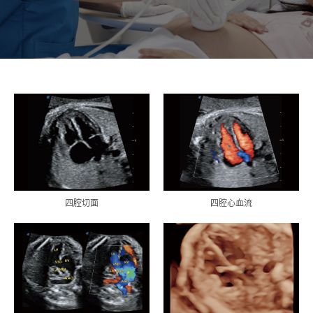
四腔切面
四腔心血流