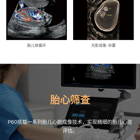
胎儿体循环
光影成像-孕囊
胎心筛查
P60搭载一系列胎儿心脏成像技术，实现精细的胎儿心脏
评估。