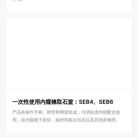
一次性使用内窥镜取石篮：SEB4、SEB6
产品有操作手柄、鞘管和网篮组成，与消化道内镜配合使
用，在内窥镜下抓住、操控和取出结石以及其他异物用。