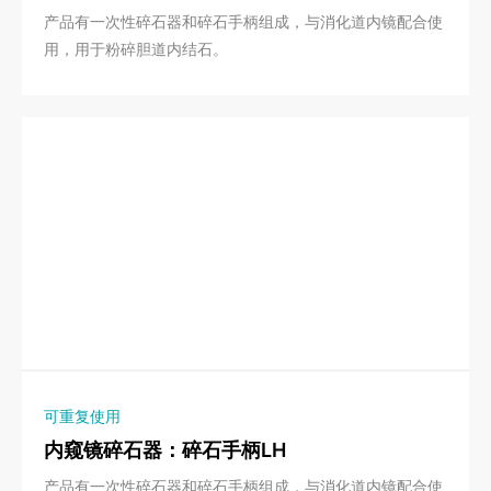
产品有一次性碎石器和碎石手柄组成，与消化道内镜配合使
用，用于粉碎胆道内结石。
可重复使用
内窥镜碎石器：碎石手柄LH
产品有一次性碎石器和碎石手柄组成，与消化道内镜配合使