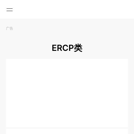
广告

ERCP类
GLOBAL