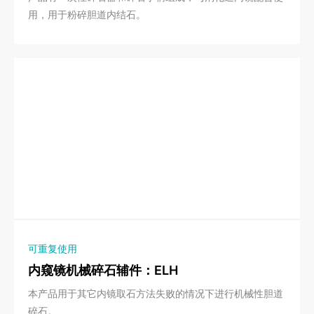
用，用于粉碎胆道内结石。
可重复使用
内窥镜机械碎石辅件：ELH
本产品用于其它内镜取石方法失败的情况下进行机械性胆道
碎石。