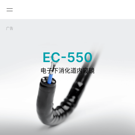
广告

EC-550
电子下消化道内窥镜
GLOBAL