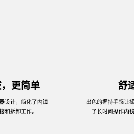
拔，更简单
舒
器设计，简化了内镜
出色的握持手感让
接和拆卸工作。
了长时间操作内