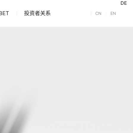
DE
BET
投资者关系
CN
EN