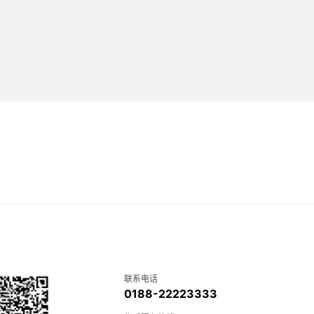
联系电话
0188-22223333