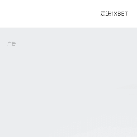
走进1XBET
广告