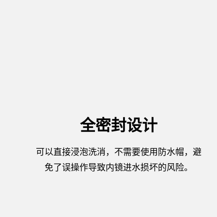
全密封设计
可以直接浸泡洗消，不需要使用防水帽，避
免了误操作导致内镜进水损坏的风险。