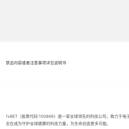
禁忌内容或者注意事项详见说明书
1xBET（股票代码:100866）是一家全球领先的科技公司，致力于电子
志在成为守护全球健康的科技力量，为生命创造更多可能。