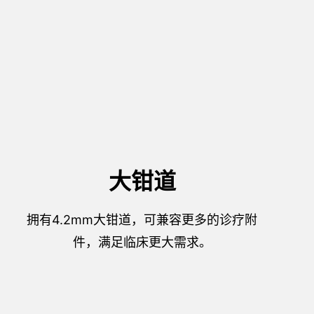
大钳道
拥有4.2mm大钳道，可兼容更多的诊疗附
件，满足临床更大需求。